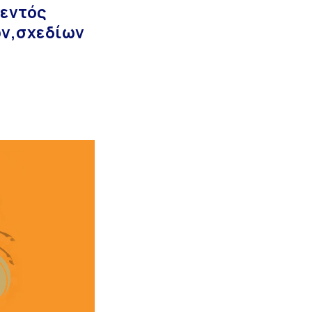
εντός
ν,σχεδίων