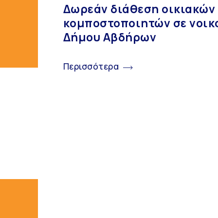
Δωρεάν διάθεση οικιακών
κομποστοποιητών σε νοικ
Δήμου Αβδήρων
Περισσότερα
Ο Δήμος
Επικοινωνία
Διοίκηση
Δημαρχείο