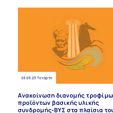
03.05.23 Τετάρτη
Aνακοίνωση διανομής τροφίμω
προϊόντων βασικής υλικής
συνδρομής-ΒΥΣ στα πλαίσια το