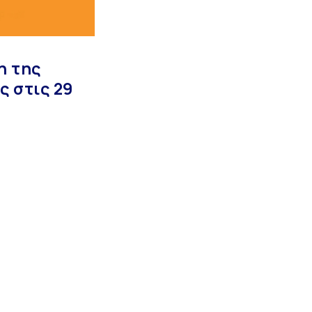
η της
 στις 29
Ακολουθήστε μας