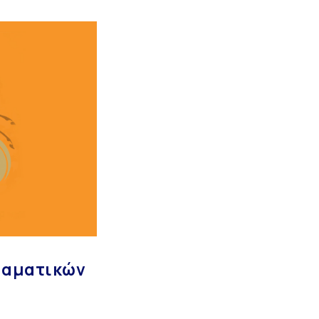
 Ιαματικών