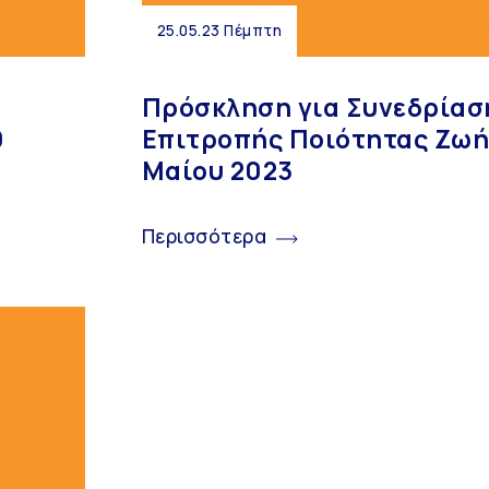
25.05.23 Πέμπτη
Πρόσκληση για Συνεδρίασ
9
Επιτροπής Ποιότητας Ζωής
Μαίου 2023
Περισσότερα
Ο Δήμος
Επικοινωνία
Διοίκηση
Δημαρχείο