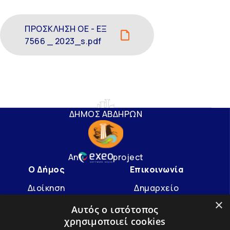
ΠΡΟΣΚΛΗΣΗ ΟΕ - ΕΞ
7566 _ 2023_s.pdf
ΔΗΜΟΣ ΑΒΔΗΡΩΝ
An
project
Ο Δήμος
Επικοινωνία
Διοίκηση
Δημαρχείο
×
Υπηρεσίες
info@avdera.gr
Αυτός ο ιστότοπος
χρησιμοποιεί cookies
Ιστορία
2541352550