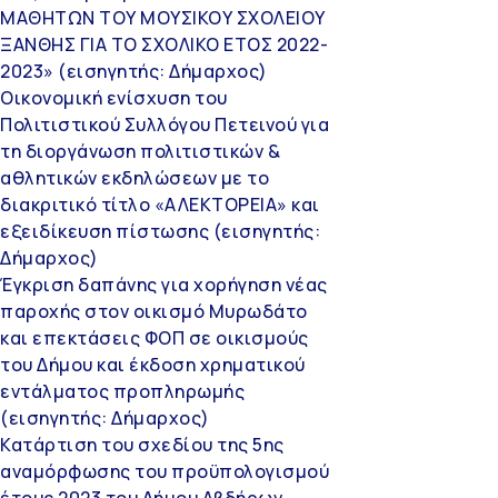
ΜΑΘΗΤΩΝ ΤΟΥ ΜΟΥΣΙΚΟΥ ΣΧΟΛΕΙΟΥ
ΞΑΝΘΗΣ ΓΙΑ ΤΟ ΣΧΟΛΙΚΟ ΕΤΟΣ 2022-
2023» (εισηγητής: Δήμαρχος)
Οικονομική ενίσχυση του
Πολιτιστικού Συλλόγου Πετεινού για
τη διοργάνωση πολιτιστικών &
αθλητικών εκδηλώσεων με το
διακριτικό τίτλο «ΑΛΕΚΤΟΡΕΙΑ» και
εξειδίκευση πίστωσης (εισηγητής:
Δήμαρχος)
Έγκριση δαπάνης για χορήγηση νέας
παροχής στον οικισμό Μυρωδάτο
και επεκτάσεις ΦΟΠ σε οικισμούς
του Δήμου και έκδοση χρηματικού
εντάλματος προπληρωμής
(εισηγητής: Δήμαρχος)
Κατάρτιση του σχεδίου της 5ης
αναμόρφωσης του προϋπολογισμού
έτους 2023 του Δήμου Αβδήρων