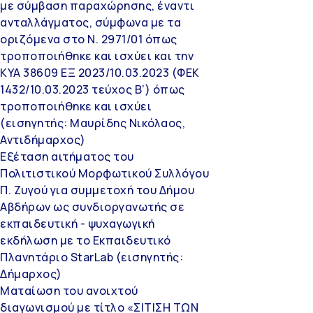
με σύμβαση παραχώρησης, έναντι
ανταλλάγματος, σύμφωνα με τα
οριζόμενα στο Ν. 2971/01 όπως
τροποποιήθηκε και ισχύει και την
ΚΥΑ 38609 ΕΞ 2023/10.03.2023 (ΦΕΚ
1432/10.03.2023 τεύχος Β’) όπως
τροποποιήθηκε και ισχύει
(εισηγητής: Μαυρίδης Νικόλαος,
Αντιδήμαρχος)
Εξέταση αιτήματος του
Πολιτιστικού Μορφωτικού Συλλόγου
Π. Ζυγού για συμμετοχή του Δήμου
Αβδήρων ως συνδιοργανωτής σε
εκπαιδευτική - ψυχαγωγική
εκδήλωση με το Εκπαιδευτικό
Πλανητάριο StarLab (εισηγητής:
Δήμαρχος)
Ματαίωση του ανοιχτού
διαγωνισμού με τίτλο «ΣΙΤΙΣΗ ΤΩΝ