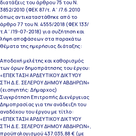
διατάξεις του άρθρου 75 του Ν.
3852/2010 (ΦΕΚ 87/τ. Α΄/7.6.2010
όπως αντικαταστάθηκε από το
άρθρο 77 του Ν. 4555/2018 (ΦΕΚ 133/
τ.Α΄/19-07-2018) για συζήτηση και
λήψη αποφάσεων στα παρακάτω
θέματα της ημερήσιας διάταξης:
Αποδοχή μελέτης και καθορισμός
των όρων δημοπράτησης του έργου:
«ΕΠΕΚΤΑΣΗ ΑΡΔΕΥΤΙΚΟΥ ΔΙΚΤΥΟΥ
ΣΤΗ Δ.Ε. ΣΕΛΕΡΟΥ ΔΗΜΟΥ ΑΒΔΗΡΩΝ»
(εισηγητής: Δήμαρχος)
Συγκρότηση Επιτροπής Διενέργειας
Δημοπρασίας για την ανάδειξη του
αναδόχου του έργου με τίτλο:
«ΕΠΕΚΤΑΣΗ ΑΡΔΕΥΤΙΚΟΥ ΔΙΚΤΥΟΥ
ΣΤΗ Δ.Ε. ΣΕΛΕΡΟΥ ΔΗΜΟΥ ΑΒΔΗΡΩΝ»,
προϋπολογισμού 437.035,88 € (με