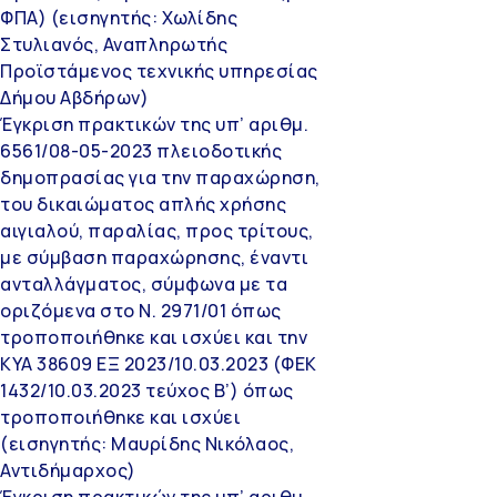
ΦΠΑ) (εισηγητής: Χωλίδης
Στυλιανός, Αναπληρωτής
Προϊστάμενος τεχνικής υπηρεσίας
Δήμου Αβδήρων)
Έγκριση πρακτικών της υπ’ αριθμ.
6561/08-05-2023 πλειοδοτικής
δημοπρασίας για την παραχώρηση,
του δικαιώματος απλής χρήσης
αιγιαλού, παραλίας, προς τρίτους,
με σύμβαση παραχώρησης, έναντι
ανταλλάγματος, σύμφωνα με τα
οριζόμενα στο Ν. 2971/01 όπως
τροποποιήθηκε και ισχύει και την
ΚΥΑ 38609 ΕΞ 2023/10.03.2023 (ΦΕΚ
1432/10.03.2023 τεύχος Β’) όπως
τροποποιήθηκε και ισχύει
(εισηγητής: Μαυρίδης Νικόλαος,
Αντιδήμαρχος)
Έγκριση πρακτικών της υπ’ αριθμ.