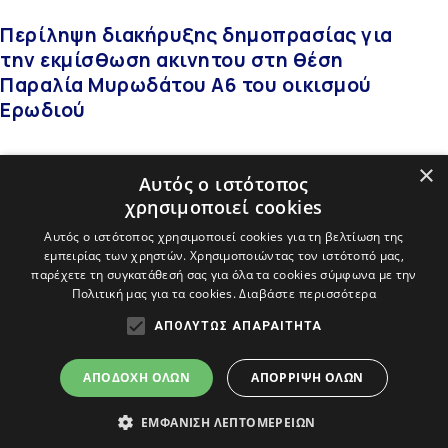
Περίληψη διακήρυξης δημοπρασίας για
την εκμίσθωση ακινητου στη θέση
Παραλία Μυρωδάτου Α6 του οικισμού
Ερωδιού
Περισσότερα
×
Αυτός ο ιστότοπος
χρησιμοποιεί cookies
Αυτός ο ιστότοπος χρησιμοποιεί cookies για τη βελτίωση της
εμπειρίας των χρηστών. Χρησιμοποιώντας τον ιστότοπό μας,
«
»
παρέχετε τη συγκατάθεσή σας για όλα τα cookies σύμφωνα με την
Πολιτική μας για τα cookies.
Διαβάστε περισσότερα
ΑΠΟΛΎΤΩΣ ΑΠΑΡΑΊΤΗΤΑ
ΔΗΜΟΣ ΑΒΔΗΡΩΝ
ΑΠΟΔΟΧΉ ΌΛΩΝ
ΑΠΌΡΡΙΨΗ ΌΛΩΝ
ΕΜΦΆΝΙΣΗ ΛΕΠΤΟΜΕΡΕΙΏΝ