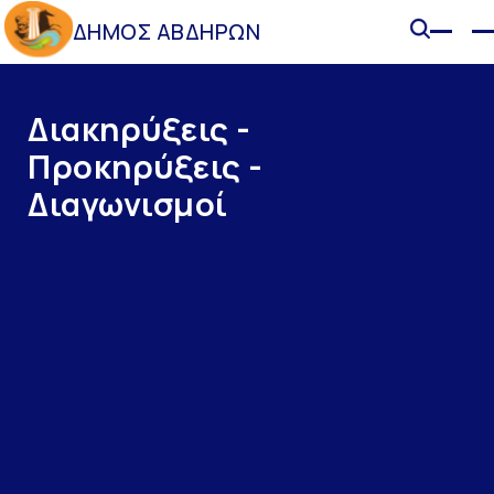
ΔΗΜΟΣ ΑΒΔΗΡΩΝ
Διακηρύξεις -
Προκηρύξεις -
Διαγωνισμοί