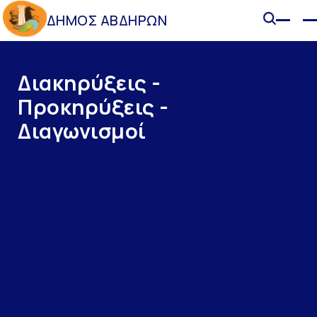
ΔΗΜΟΣ ΑΒΔΗΡΩΝ
Διακηρύξεις -
Προκηρύξεις -
Διαγωνισμοί