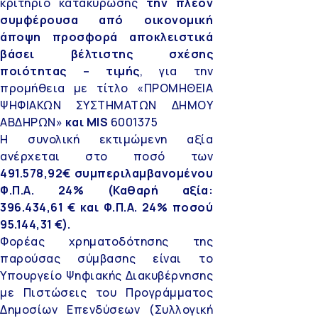
κριτήριο κατακύρωσης
την πλέον
συμφέρουσα από οικονομική
άποψη προσφορά αποκλειστικά
βάσει βέλτιστης σχέσης
ποιότητας – τιμής
, για την
προμήθεια με τίτλο «ΠΡΟΜΗΘΕΙΑ
ΨΗΦΙΑΚΩΝ ΣΥΣΤΗΜΑΤΩΝ ΔΗΜΟΥ
ΑΒΔΗΡΩΝ»
και MIS
6001375
Η συνολική εκτιμώμενη αξία
ανέρχεται στο ποσό των
491.578,92€ συμπεριλαμβανομένου
Φ.Π.Α. 24% (Καθαρή αξία:
396.434,61
€ και Φ.Π.Α. 24% ποσού
95.144,31 €).
Φορέας χρηματοδότησης της
παρούσας σύμβασης είναι το
Υπουργείο Ψηφιακής Διακυβέρνησης
με Πιστώσεις του Προγράμματος
Δημοσίων Επενδύσεων (Συλλογική