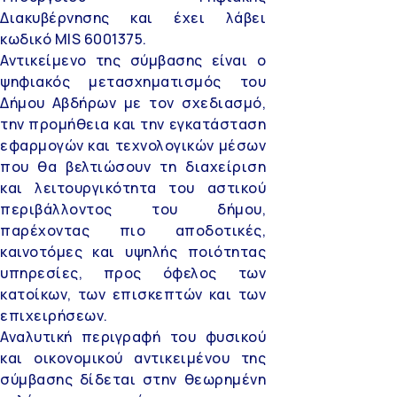
Διακυβέρνησης και έχει λάβει
κωδικό MIS 6001375.
Αντικείμενο της σύμβασης είναι ο
ψηφιακός μετασχηματισμός του
Δήμου Αβδήρων με τον σχεδιασμό,
την προμήθεια και την εγκατάσταση
εφαρμογών και τεχνολογικών μέσων
που θα βελτιώσουν τη διαχείριση
και λειτουργικότητα του αστικού
περιβάλλοντος του δήμου,
παρέχοντας πιο αποδοτικές,
καινοτόμες και υψηλής ποιότητας
υπηρεσίες, προς όφελος των
κατοίκων, των επισκεπτών και των
επιχειρήσεων.
Αναλυτική περιγραφή του φυσικού
και οικονομικού αντικειμένου της
σύμβασης δίδεται στην θεωρημένη