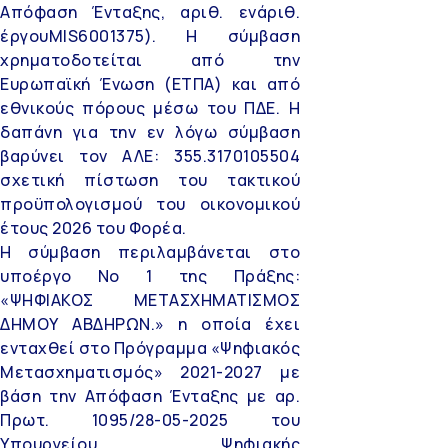
Απόφαση Ένταξης, αριθ. ενάριθ.
έργου
MIS6001375).
Η σύμβαση
χρηματοδοτείται από την
Ευρωπαϊκή Ένωση (ΕΤΠΑ) και από
εθνικούς πόρους μέσω του ΠΔΕ. Η
δαπάνη για την εν λόγω σύμβαση
βαρύνει τον ΑΛΕ: 355.3170105504
σχετική πίστωση του τακτικού
προϋπολογισμού του οικονομικού
έτους 2026 του Φορέα.
Η σύμβαση περιλαμβάνεται στο
υποέργο Νο 1 της Πράξης:
«ΨΗΦΙΑΚΟΣ ΜΕΤΑΣΧΗΜΑΤΙΣΜΟΣ
ΔΗΜΟΥ ΑΒΔΗΡΩΝ.» η οποία έχει
ενταχθεί στο Πρόγραμμα «Ψηφιακός
Μετασχηματισμός» 2021-2027 με
βάση την Απόφαση Ένταξης με αρ.
Πρωτ. 1095/28-05-2025 του
Υπουργείου Ψηφιακής