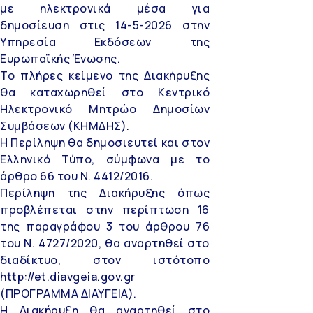
με ηλεκτρονικά μέσα για
δημοσίευση στις 14-5-2026 στην
Υπηρεσία Εκδόσεων της
Ευρωπαϊκής Ένωσης.
Το πλήρες κείμενο της Διακήρυξης
θα καταχωρηθεί στο Κεντρικό
Ηλεκτρονικό Μητρώο Δημοσίων
Συμβάσεων (ΚΗΜΔΗΣ).
Η Περίληψη θα δημοσιευτεί και στον
Ελληνικό Τύπο, σύμφωνα με το
άρθρο 66 του Ν. 4412/2016.
Περίληψη της Διακήρυξης όπως
προβλέπεται στην περίπτωση 16
της παραγράφου 3 του άρθρου 76
του Ν. 4727/2020, θα αναρτηθεί στο
διαδίκτυο, στον ιστότοπο
http://et.diavgeia.gov.gr
(ΠΡΟΓΡΑΜΜΑ ΔΙΑΥΓΕΙΑ).
Η Διακήρυξη θα αναρτηθεί στο