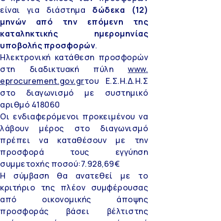
είναι για διάστημα
δώδεκα (12)
μηνών από την επόμενη της
καταληκτικής ημερομηνίας
υποβολής προσφορών
.
Ηλεκτρονική κατάθεση προσφορών
στη διαδικτυακή πύλη
www.
eprocurement.gov.gr
του Ε.Σ.Η.Δ.Η.Σ
στο διαγωνισμό με συστημικό
αριθμό 418060
Οι ενδιαφερόμενοι προκειμένου να
λάβουν μέρος στο διαγωνισμό
πρέπει να καταθέσουν με την
προσφορά τους εγγύηση
συμμετοχής ποσού:7.928,69€
Η σύμβαση θα ανατεθεί με το
κριτήριο της πλέον συμφέρουσας
από οικονομικής άποψης
προσφοράς βάσει βέλτιστης