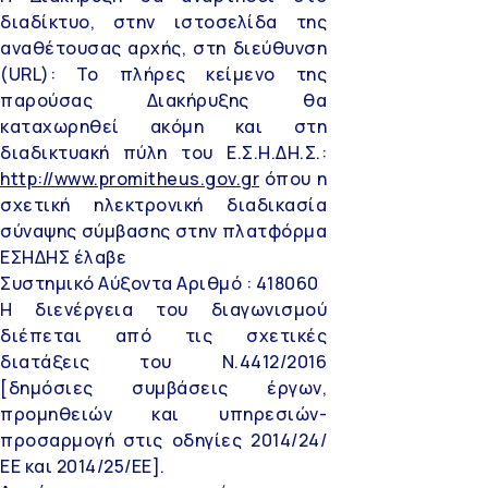
διαδίκτυο, στην ιστοσελίδα της
αναθέτουσας αρχής, στη διεύθυνση
(URL): Το πλήρες κείμενο της
παρούσας Διακήρυξης θα
καταχωρηθεί ακόμη και στη
διαδικτυακή πύλη του Ε.Σ.Η.ΔΗ.Σ.:
http://www.promitheus.gov.gr
όπου η
σχετική ηλεκτρονική διαδικασία
σύναψης σύμβασης στην πλατφόρμα
ΕΣΗΔΗΣ έλαβε
Συστημικό Αύξοντα Αριθμό : 418060
Η διενέργεια του διαγωνισμού
διέπεται από τις σχετικές
διατάξεις του Ν.4412/2016
[δημόσιες συμβάσεις έργων,
προμηθειών και υπηρεσιών-
προσαρμογή στις οδηγίες 2014/24/
ΕΕ και 2014/25/ΕΕ].