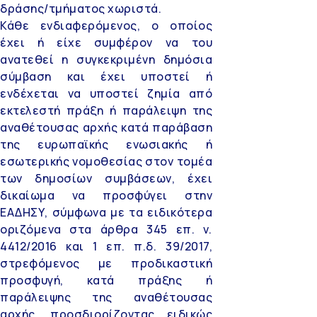
δράσης/τμήματος χωριστά.
Κάθε ενδιαφερόμενος, ο οποίος
έχει ή είχε συμφέρον να του
ανατεθεί η συγκεκριμένη δημόσια
σύμβαση και έχει υποστεί ή
ενδέχεται να υποστεί ζημία από
εκτελεστή πράξη ή παράλειψη της
αναθέτουσας αρχής κατά παράβαση
της ευρωπαϊκής ενωσιακής ή
εσωτερικής νομοθεσίας στον τομέα
των δημοσίων συμβάσεων, έχει
δικαίωμα να προσφύγει στην
ΕΑΔΗΣΥ, σύμφωνα με τα ειδικότερα
οριζόμενα στα άρθρα 345 επ. ν.
4412/2016 και 1 επ. π.δ. 39/2017,
στρεφόμενος με προδικαστική
προσφυγή, κατά πράξης ή
παράλειψης της αναθέτουσας
αρχής, προσδιορίζοντας ειδικώς