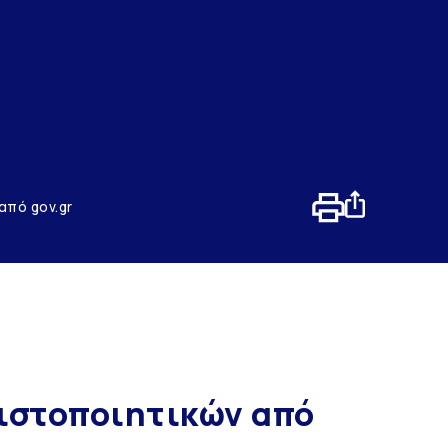
από gov.gr
ιστοποιητικών από