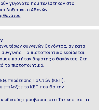
ορούν γεγονότα που τελέστηκαν στο
ικό Ληξιαρχείο Αθηνών.
ς θανάτου
ών
εγγυτέρων συγγενών θανόντος, αν κατά
συγγενής. Το πιστοποιητικό εκδίδεται
 Δήμου που ήταν δημότης ο θανόντας. Στη
ό το πιστοποιητικό.
 Εξυπηρέτησης Πολιτών (ΚΕΠ).
αι επιλέξτε το ΚΕΠ που θα την
 κωδικούς πρόσβασης στο Taxisnet και τα