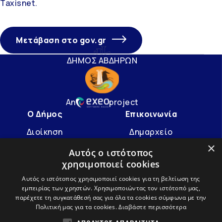
Taxisnet.
Μετάβαση στο gov.gr
ΔΗΜΟΣ ΑΒΔΗΡΩΝ
An
project
Ο Δήμος
Επικοινωνία
Διοίκηση
Δημαρχείο
×
Υπηρεσίες
info@avdera.gr
Αυτός ο ιστότοπος
χρησιμοποιεί cookies
Ιστορία
2541352550
Αυτός ο ιστότοπος χρησιμοποιεί cookies για τη βελτίωση της
εμπειρίας των χρηστών. Χρησιμοποιώντας τον ιστότοπό μας,
Ακολουθήστε μας
παρέχετε τη συγκατάθεσή σας για όλα τα cookies σύμφωνα με την
Πολιτική μας για τα cookies.
Διαβάστε περισσότερα