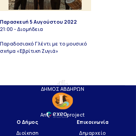
Παρασκευή 5 Αυγούστου 2022
21:00 - Διομήδεια
Παραδοσιακό Γλέντι με το μουσικό
σχήμα «Εβρίτικη Ζυγιά»
ΔΗΜΟΣ ΑΒΔΗΡΩΝ
An
project
Ο Δήμος
Επικοινωνία
Διοίκηση
Δημαρχείο