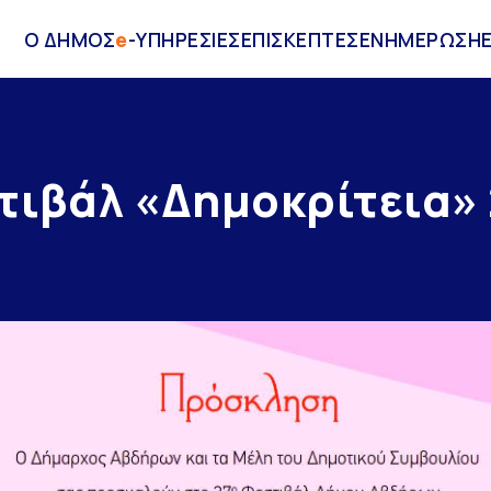
Ο ΔΗΜΟΣ
e
-ΥΠΗΡΕΣΙΕΣ
ΕΠΙΣΚΕΠΤΕΣ
ΕΝΗΜΕΡΩΣΗ
τιβάλ «Δημοκρίτεια»