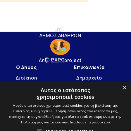
ΔΗΜΟΣ ΑΒΔΗΡΩΝ
An
project
Ο Δήμος
Επικοινωνία
Διοίκηση
Δημαρχείο
×
Υπηρεσίες
info@avdera.gr
Αυτός ο ιστότοπος
Ιστορία
2541352550
χρησιμοποιεί cookies
Αυτός ο ιστότοπος χρησιμοποιεί cookies για τη βελτίωση της
εμπειρίας των χρηστών. Χρησιμοποιώντας τον ιστότοπό μας,
Ακολουθήστε μας
παρέχετε τη συγκατάθεσή σας για όλα τα cookies σύμφωνα με την
Πολιτική μας για τα cookies.
Διαβάστε περισσότερα