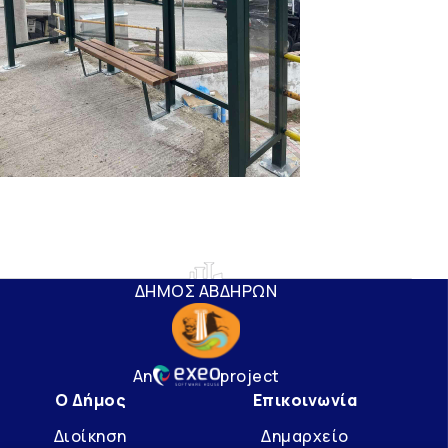
ΔΗΜΟΣ ΑΒΔΗΡΩΝ
An
project
Ο Δήμος
Επικοινωνία
Διοίκηση
Δημαρχείο