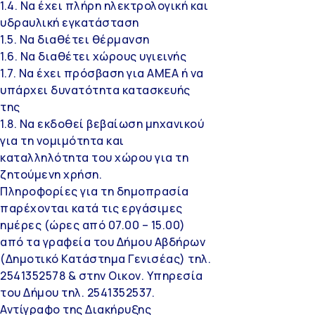
1.4. Να έχει πλήρη ηλεκτρολογική και
υδραυλική εγκατάσταση
1.5. Να διαθέτει θέρμανση
1.6. Να διαθέτει χώρους υγιεινής
1.7. Να έχει πρόσβαση για ΑΜΕΑ ή να
υπάρχει δυνατότητα κατασκευής
της
1.8. Να εκδοθεί βεβαίωση μηχανικού
για τη νομιμότητα και
καταλληλότητα του χώρου για τη
ζητούμενη χρήση.
Πληροφορίες για τη δημοπρασία
παρέχονται κατά τις εργάσιμες
ημέρες (ώρες από 07.00 – 15.00)
από τα γραφεία του Δήμου Αβδήρων
(Δημοτικό Κατάστημα Γενισέας) τηλ.
2541352578 & στην Οικον. Υπηρεσία
του Δήμου τηλ. 2541352537.
Αντίγραφο της Διακήρυξης