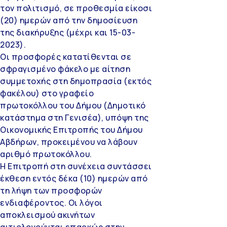
τον πολιτισμό, σε προθεσμία είκοσι
(20) ημερών από την δημοσίευση
της διακήρυξης (μέχρι και 15-03-
2023).
Οι προσφορές κατατίθενται σε
σφραγισμένο φάκελο με αίτηση
συμμετοχής στη δημοπρασία (εκτός
φακέλου) στο γραφείο
πρωτοκόλλου του Δήμου (Δημοτικό
κατάστημα στη Γενισέα), υπόψη της
Οικονομικής Επιτροπής του Δήμου
Αβδήρων, προκειμένου να λάβουν
αριθμό πρωτοκόλλου.
Η Επιτροπή στη συνέχεια συντάσσει
έκθεση εντός δέκα (10) ημερών από
τη λήψη των προσφορών
ενδιαφέροντος. Οι λόγοι
αποκλεισμού ακινήτων
αιτιολογούνται επαρκώς στην