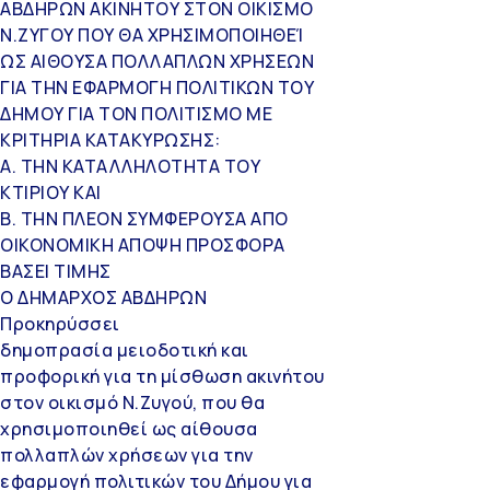
ΑΒΔΗΡΩΝ ΑΚΙΝΗΤΟΥ ΣΤΟΝ ΟΙΚΙΣΜΟ
Ν.ΖΥΓΟΥ ΠΟΥ ΘΑ ΧΡΗΣΙΜΟΠΟΙΗΘΕΊ
ΩΣ ΑΙΘΟΥΣΑ ΠΟΛΛΑΠΛΩΝ ΧΡΗΣΕΩΝ
ΓΙΑ ΤΗΝ ΕΦΑΡΜΟΓΗ ΠΟΛΙΤΙΚΩΝ ΤΟΥ
ΔΗΜΟΥ ΓΙΑ ΤΟΝ ΠΟΛΙΤΙΣΜΟ ΜΕ
ΚΡΙΤΗΡΙΑ ΚΑΤΑΚΥΡΩΣΗΣ:
Α. ΤΗΝ ΚΑΤΑΛΛΗΛΟΤΗΤΑ ΤΟΥ
ΚΤΙΡΙΟΥ ΚΑΙ
Β. ΤΗΝ ΠΛΕΟΝ ΣΥΜΦΕΡΟΥΣΑ ΑΠΟ
ΟΙΚΟΝΟΜΙΚΗ ΑΠΟΨΗ ΠΡΟΣΦΟΡΑ
ΒΑΣΕΙ ΤΙΜΗΣ
Ο ΔΗΜΑΡΧΟΣ ΑΒΔΗΡΩΝ
Προκηρύσσει
δημοπρασία μειοδοτική και
προφορική για τη μίσθωση ακινήτου
στον οικισμό Ν.Ζυγού, που θα
χρησιμοποιηθεί ως αίθουσα
πολλαπλών χρήσεων για την
εφαρμογή πολιτικών του Δήμου για