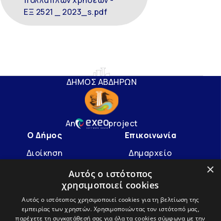
πολλαπλών χρήσεων -
ΕΞ 2521 _ 2023_s.pdf
ΔΗΜΟΣ ΑΒΔΗΡΩΝ
An
project
Ο Δήμος
Επικοινωνία
Διοίκηση
Δημαρχείο
×
Υπηρεσίες
info@avdera.gr
Αυτός ο ιστότοπος
χρησιμοποιεί cookies
Ιστορία
2541352550
Αυτός ο ιστότοπος χρησιμοποιεί cookies για τη βελτίωση της
εμπειρίας των χρηστών. Χρησιμοποιώντας τον ιστότοπό μας,
Ακολουθήστε μας
παρέχετε τη συγκατάθεσή σας για όλα τα cookies σύμφωνα με την