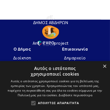
ΔΗΜΟΣ ΑΒΔΗΡΩΝ
An
project
Ο Δήμος
Επικοινωνία
Διοίκηση
Δημαρχείο
×
Υπηρεσίες
info@avdera.gr
Αυτός ο ιστότοπος
χρησιμοποιεί cookies
Ιστορία
2541352550
Αυτός ο ιστότοπος χρησιμοποιεί cookies για τη βελτίωση της
εμπειρίας των χρηστών. Χρησιμοποιώντας τον ιστότοπό μας,
Ακολουθήστε μας
παρέχετε τη συγκατάθεσή σας για όλα τα cookies σύμφωνα με την
Πολιτική μας για τα cookies.
Διαβάστε περισσότερα
ΑΠΟΛΎΤΩΣ ΑΠΑΡΑΊΤΗΤΑ