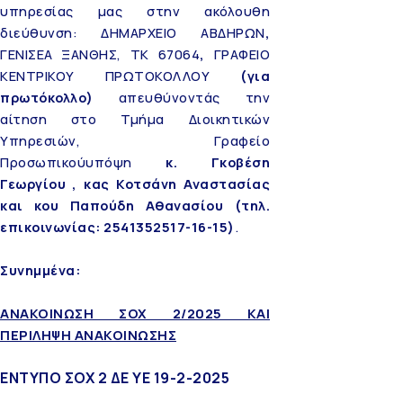
υπηρεσίας μας στην ακόλουθη
διεύθυνση: ΔΗΜΑΡΧΕΙΟ ΑΒΔΗΡΩΝ
,
ΓΕΝΙΣΕΑ ΞΑΝΘΗΣ, ΤΚ 67064
,
ΓΡΑΦΕΙΟ
ΚΕΝΤΡΙΚΟΥ ΠΡΩΤΟΚΟΛΛΟΥ
(για
πρωτόκολλο)
απευθύνοντάς την
αίτηση στο Τμήμα Διοικητικών
Υπηρεσιών, Γραφείο
Προσωπικούυπόψη
κ. Γκοβέση
Γεωργίου , κας Κοτσάνη Αναστασίας
και κου Παπούδη Αθανασίου (τηλ.
επικοινωνίας: 2541352517-16-15)
.
Συνημμένα:
ΑΝΑΚΟΙΝΩΣΗ ΣΟΧ 2/2025 ΚΑΙ
ΠΕΡΙΛΗΨΗ ΑΝΑΚΟΙΝΩΣΗΣ
ΕΝΤΥΠΟ ΣΟΧ 2 ΔΕ ΥΕ 19-2-2025