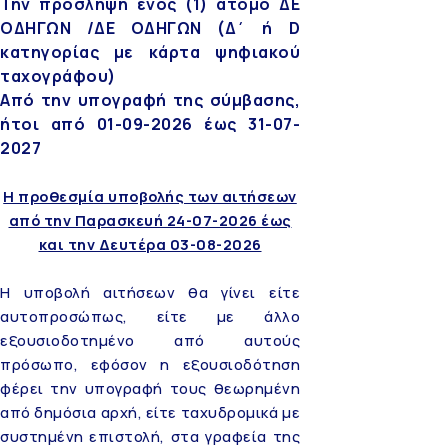
Την πρόσληψη ενός (1) ατόμο ΔΕ
ΟΔΗΓΩΝ /ΔΕ ΟΔΗΓΩΝ (Δ΄ ή D
κατηγορίας με κάρτα ψηφιακού
ταχογράφου)
Από την υπογραφή της σύμβασης,
ήτοι από 01-09-2026 έως 31-07-
2027
Η προθεσμία υποβολής των αιτήσεων
από την Παρασκευή 24-07-2026 έως
και την Δευτέρα 03-08-2026
Η υποβολή αιτήσεων θα γίνει είτε
αυτοπροσώπως, είτε με άλλο
εξουσιοδοτημένο από αυτούς
πρόσωπο, εφόσον η εξουσιοδότηση
φέρει την υπογραφή τους θεωρημένη
από δημόσια αρχή, είτε ταχυδρομικά με
συστημένη επιστολή, στα γραφεία της