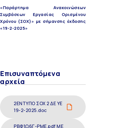
«Παράρτημα Ανακοινώσεων
Συμβάσεων Εργασίας Ορισμένου
Χρόνου (ΣΟΧ)» με σήμανσης έκδοσης
«19-2-2025»
Επισυναπτόμενα
αρχεία
2ΕΝΤΥΠΟ ΣΟΧ 2 ΔΕ ΥΕ
19-2-2025.doc
ΡΒΦ1Ω6Γ-ΡΜΕ.pdf ΜΕ