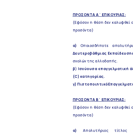
ΠΡΟΣΟΝΤΑ Α΄ ΕΠΙΚΟΥΡΙΑΣ:
(Εφόσον η θέση δεν καλυφθεί
προσόντα)
α)
Οποιοσδήποτε απολυτήρι
Δευτεροβάθμιας Εκπαίδευση
σχολών της αλλοδαπής.
β
)
Ισχύουσα επαγγελματική ά
(C) κατηγορίας.
γ) ΠιστοποιητικόΕπαγγελματικ
ΠΡΟΣΟΝΤΑ Β΄ ΕΠΙΚΟΥΡΙΑΣ:
(Εφόσον η θέση δεν καλυφθεί
προσόντα)
α)
Απολυτήριος τίτλο