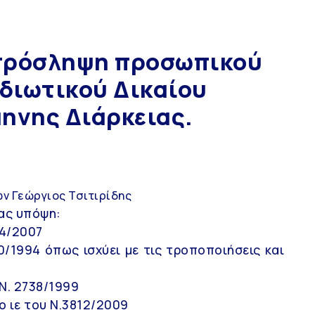
πρόσληψη προσωπικού
Ιδιωτικού Δικαίου
ηνης Διάρκειας.
ν Γεώργιος Τσιτιρίδης
ας υπόψη:
84/2007
90/1994 όπως ισχύει με τις τροποποιήσεις και
 Ν. 2738/1999
ο ιε του Ν.3812/2009