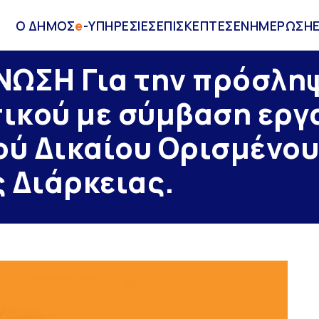
Ο ΔΗΜΟΣ
e
-ΥΠΗΡΕΣΙΕΣ
ΕΠΙΣΚΕΠΤΕΣ
ΕΝΗΜΕΡΩΣΗ
ΝΩΣΗ Για την πρόσλη
ικού με σύμβαση εργ
ού Δικαίου Ορισμένο
 Διάρκειας.