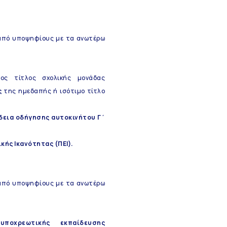
 από υποψηφίους με τα ανωτέρω
ος τίτλος σχολικής μονάδας
ς
της ημεδαπής ή ισότιμο τίτλο
δεια οδήγησης αυτοκινήτου Γ΄
ής Ικανότητας (ΠΕΙ).
 από υποψηφίους με τα ανωτέρω
ς
υποχρεωτικής εκπαίδευσης