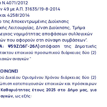
υ Ν.4071/2012
ν 49 με Α.Π. 31635/19-8-2014
 και 4258/2014
φο της Αποκεντρωμένης Διοίκησης
ής Λειτουργίας, Δ/νση Διοίκησης, Τμήμα
Έλεγχος νομιμότητας αποφάσεων συλλογικών
υτών που αφορούν στη σύναψη συμβάσεων”.
: Ψ59ΖΩ6Γ-26Λ)
απόφαση της Δημοτικής
τακτου εποχικού προσωπικού διάρκειας δύο (2)
ιακών αναγκών ”
ΟΙΝΩΝΕΙ
ύ Δικαίου Ορισμένου Χρόνου διάρκειας δύο (2)
τώπιση κατεπειγουσών εποχικών και πρόσκαιρων
Καθαριότητας έτους 2025 στο Δήμο μας, για
ναγκών,
ως εξής: