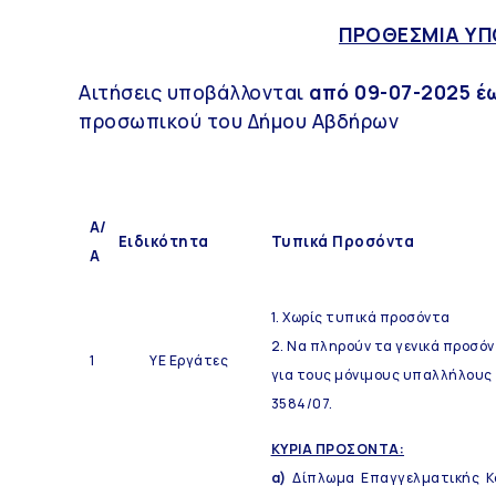
ΠΡΟΘΕΣΜΙΑ ΥΠ
Αιτήσεις υποβάλλονται
από 09-07-2025 έω
προσωπικού του Δήμου Αβδήρων
Α/
Ειδικότητα
Τυπικά Προσόντα
Α
1. Χωρίς τυπικά προσόντα
2. Να πληρούν τα γενικά προσό
1
ΥΕ Εργάτες
για τους μόνιμους υπαλλήλους 
3584/07.
ΚΥΡΙΑ ΠΡΟΣΟΝΤΑ:
α)
Δίπλωμα Επαγγελματικής Κα