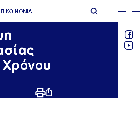
ΕΠΙΚΟΙΝΩΝΙΑ
ψη
ασίας
υ Χρόνου