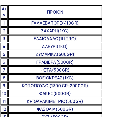
Α/
ΠΡΟΙΟΝ
Α
1
ΓΑΛΑΕΒΑΠΟΡΕ(410GR)
2
ΖΑΧΑΡΗ(1KG)
3
ΕΛΑΙΟΛΑΔΟ(1LITRO)
4
ΑΛΕΥΡΙ(1KG)
5
ΖΥΜΑΡΙΚΑ(500GR)
6
ΓΡΑΒΙΕΡΑ(500GR)
7
ΦΕΤΑ(500GR)
8
ΒΟΕΙΟΚΡΕΑΣ(1KG)
9
ΚΟΤΟΠΟΥΛΟ (1300 GR-2000GR)
10
ΦΑΚΕΣ(500GR)
11
ΚΡΙΘΑΡΑΚΙΜΕΤΡΙΟ(500GR)
12
ΦΑΣΟΛΙΑ(500GR)
13
ΡΥΖΙ(500GR)