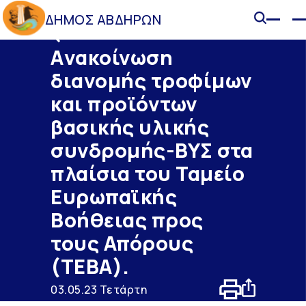
ΔΗΜΟΣ ΑΒΔΗΡΩΝ
Ανακοινώσεις
Aνακοίνωση
διανομής τροφίμων
και προϊόντων
βασικής υλικής
συνδρομής-ΒΥΣ στα
πλαίσια του Ταμείο
Ευρωπαϊκής
Βοήθειας προς
τους Απόρους
(ΤΕΒΑ).
03.05.23 Τετάρτη