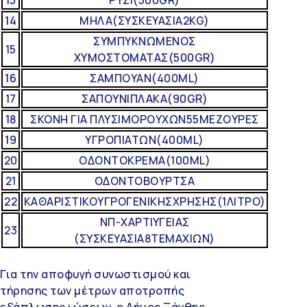
14
ΜΗΛΑ(ΣΥΣΚΕΥΑΣΙΑ2KG)
ΣΥΜΠΥΚΝΩΜΕΝΟΣ
15
ΧΥΜΟΣΤΟΜΑΤΑΣ(500GR)
16
ΣΑΜΠΟΥΑΝ(400ML)
17
ΣΑΠΟΥΝΙΠΛΑΚΑ(90GR)
18
ΣΚΟΝΗ ΓΙΑ ΠΛΥΣΙΜΟΡΟΥΧΩΝ55ΜΕΖΟΥΡΕΣ
19
ΥΓΡΟΠΙΑΤΩΝ(400ML)
20
ΟΔΟΝΤΟΚΡΕΜΑ(100ML)
21
ΟΔΟΝΤΟΒΟΥΡΤΣΑ
22
ΚΑΘΑΡΙΣΤΙΚΟΥΓΡΟΓΕΝΙΚΗΣΧΡΗΣΗΣ(1ΛΙΤΡΟ)
ΝΠ-ΧΑΡΤΙΥΓΕΙΑΣ
23
(ΣΥΣΚΕΥΑΣΙΑ8ΤΕΜΑΧΙΩΝ)
Για την αποφυγή συνωστισμού και
τήρησης των μέτρων αποτροπής
εξάπλωσης ιώσεων, ο Δήμος Ξάνθης