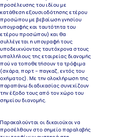
προσέλευσης του ιδίου με
κατάθεση εξουσιοδότησης ετέρου
προσώπου με βεβαίωση γνησίου
υπογραφής και ταυτότητα του
ετέρου προσώπου) και θα
συλλέγεται η υπογραφή τους
υποδεικνύοντας ταυτόχρονα στους
υπαλλήλους της εταιρείας διανομής
πού να τοποθετήσουν τα τρόφιμα
(σχάρα, πορτ – παγκαζ, εντός του
οχήματος). Με την ολοκλήρωση της
παραπάνω διαδικασίας συνεχίζουν
την έξοδο τους από τον χώρο του
σημείου διανομής.
Παρακαλούνται οι δικαιούχοι να
προσέλθουν στο σημείο παραλαβής
των τροφίμων αυστηρά στη