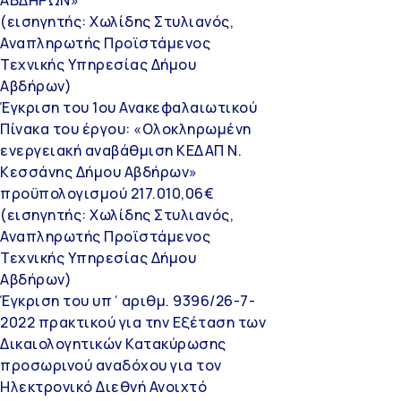
(εισηγητής: Χωλίδης Στυλιανός,
Αναπληρωτής Προϊστάμενος
Τεχνικής Υπηρεσίας Δήμου
Αβδήρων)
Έγκριση του 1ου Ανακεφαλαιωτικού
Πίνακα του έργου: «Ολοκληρωμένη
ενεργειακή αναβάθμιση ΚΕΔΑΠ Ν.
Κεσσάνης Δήμου Αβδήρων»
προϋπολογισμού 217.010,06€
(εισηγητής: Χωλίδης Στυλιανός,
Αναπληρωτής Προϊστάμενος
Τεχνικής Υπηρεσίας Δήμου
Αβδήρων)
Έγκριση του υπ΄αριθμ. 9396/26-7-
2022 πρακτικού για την Εξέταση των
Δικαιολογητικών Κατακύρωσης
προσωρινού αναδόχου για τον
Ηλεκτρονικό Διεθνή Ανοιχτό