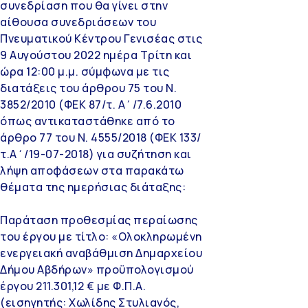
συνεδρίαση που θα γίνει στην
αίθουσα συνεδριάσεων του
Πνευματικού Κέντρου Γενισέας στις
9 Αυγούστου 2022 ημέρα Τρίτη και
ώρα 12:00 μ.μ. σύμφωνα με τις
διατάξεις του άρθρου 75 του Ν.
3852/2010 (ΦΕΚ 87/τ. Α΄/7.6.2010
όπως αντικαταστάθηκε από το
άρθρο 77 του Ν. 4555/2018 (ΦΕΚ 133/
τ.Α΄/19-07-2018) για συζήτηση και
λήψη αποφάσεων στα παρακάτω
θέματα της ημερήσιας διάταξης:
Παράταση προθεσμίας περαίωσης
του έργου με τίτλο: «Ολοκληρωμένη
ενεργειακή αναβάθμιση Δημαρχείου
Δήμου Αβδήρων» προϋπολογισμού
έργου 211.301,12 € με Φ.Π.Α.
(εισηγητής: Χωλίδης Στυλιανός,