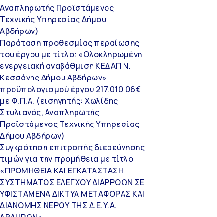
Αναπληρωτής Προϊστάμενος
Τεχνικής Υπηρεσίας Δήμου
Αβδήρων)
Παράταση προθεσμίας περαίωσης
του έργου με τίτλο: «Ολοκληρωμένη
ενεργειακή αναβάθμιση ΚΕΔΑΠ Ν.
Κεσσάνης Δήμου Αβδήρων»
προϋπολογισμού έργου 217.010,06€
με Φ.Π.Α. (εισηγητής: Χωλίδης
Στυλιανός, Αναπληρωτής
Προϊστάμενος Τεχνικής Υπηρεσίας
Δήμου Αβδήρων)
Συγκρότηση επιτροπής διερεύνησης
τιμών για την προμήθεια με τίτλο
«ΠΡΟΜΗΘΕΙΑ ΚΑΙ ΕΓΚΑΤΑΣΤΑΣΗ
ΣΥΣΤΗΜΑΤΟΣ ΕΛΕΓΧΟΥ ΔΙΑΡΡΟΩΝ ΣΕ
ΥΦΙΣΤΑΜΕΝΑ ΔΙΚΤΥΑ ΜΕΤΑΦΟΡΑΣ ΚΑΙ
ΔΙΑΝΟΜΗΣ ΝΕΡΟΥ ΤΗΣ Δ.Ε.Υ.Α.
ΑΒΔΗΡΩΝ»