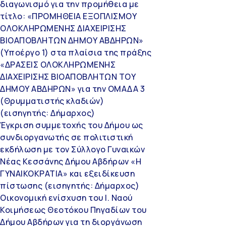
διαγωνισμό για την προμήθεια με
τίτλο: «ΠΡΟΜΗΘΕΙΑ ΕΞΟΠΛΙΣΜΟΥ
ΟΛΟΚΛΗΡΩΜΕΝΗΣ ΔΙΑΧΕΙΡΙΣΗΣ
ΒΙΟΑΠΟΒΛΗΤΩΝ ΔΗΜΟΥ ΑΒΔΗΡΩΝ»
(Υποέργο 1) στα πλαίσια της πράξης
«ΔΡΑΣΕΙΣ ΟΛΟΚΛΗΡΩΜΕΝΗΣ
ΔΙΑΧΕΙΡΙΣΗΣ ΒΙΟΑΠΟΒΛΗΤΩΝ ΤΟΥ
ΔΗΜΟΥ ΑΒΔΗΡΩΝ» για την ΟΜΑΔΑ 3
(Θρυμματιστής κλαδιών)
(εισηγητής: Δήμαρχος)
Έγκριση συμμετοχής του Δήμου ως
συνδιοργανωτής σε πολιτιστική
εκδήλωση με τον Σύλλογο Γυναικών
Νέας Κεσσάνης Δήμου Αβδήρων «Η
ΓΥΝΑΙΚΟΚΡΑΤΙΑ» και εξειδίκευση
πίστωσης (εισηγητής: Δήμαρχος)
Οικονομική ενίσχυση του Ι. Ναού
Κοιμήσεως Θεοτόκου Πηγαδίων του
Δήμου Αβδήρων για τη διοργάνωση