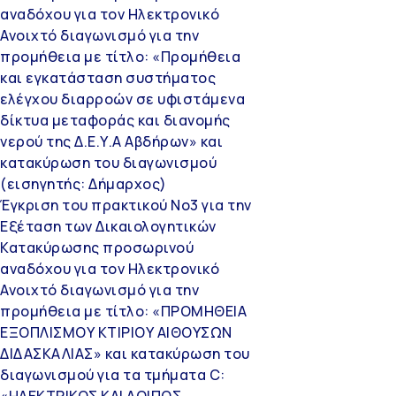
αναδόχου για τον Ηλεκτρονικό
Ανοιχτό διαγωνισμό για την
προμήθεια με τίτλο: «Προμήθεια
και εγκατάσταση συστήματος
ελέγχου διαρροών σε υφιστάμενα
δίκτυα μεταφοράς και διανομής
νερού της Δ.Ε.Υ.Α Αβδήρων» και
κατακύρωση του διαγωνισμού
(εισηγητής: Δήμαρχος)
Έγκριση του πρακτικού Νο3 για την
Εξέταση των Δικαιολογητικών
Κατακύρωσης προσωρινού
αναδόχου για τον Ηλεκτρονικό
Ανοιχτό διαγωνισμό για την
προμήθεια με τίτλο: «ΠΡΟΜΗΘΕΙΑ
ΕΞΟΠΛΙΣΜΟΥ ΚΤΙΡΙΟΥ ΑΙΘΟΥΣΩΝ
ΔΙΔΑΣΚΑΛΙΑΣ» και κατακύρωση του
διαγωνισμού για τα τμήματα C:
«ΗΛΕΚΤΡΙΚΟΣ ΚΑΙ ΛΟΙΠΟΣ