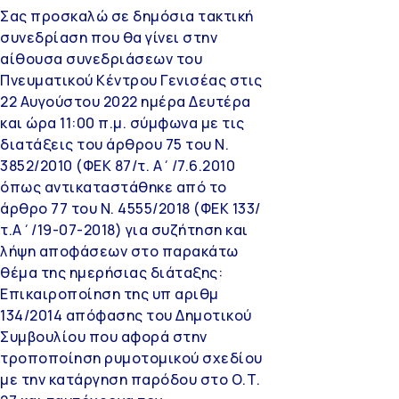
Σας προσκαλώ σε δημόσια τακτική
συνεδρίαση που θα γίνει στην
αίθουσα συνεδριάσεων του
Πνευματικού Κέντρου Γενισέας στις
22 Αυγούστου 2022 ημέρα Δευτέρα
και ώρα 11:00 π.μ. σύμφωνα με τις
διατάξεις του άρθρου 75 του Ν.
3852/2010 (ΦΕΚ 87/τ. Α΄/7.6.2010
όπως αντικαταστάθηκε από το
άρθρο 77 του Ν. 4555/2018 (ΦΕΚ 133/
τ.Α΄/19-07-2018) για συζήτηση και
λήψη αποφάσεων στο παρακάτω
θέμα της ημερήσιας διάταξης:
Επικαιροποίηση της υπ αριθμ
134/2014 απόφασης του Δημοτικού
Συμβουλίου που αφορά στην
τροποποίηση ρυμοτομικού σχεδίου
με την κατάργηση παρόδου στο Ο.Τ.