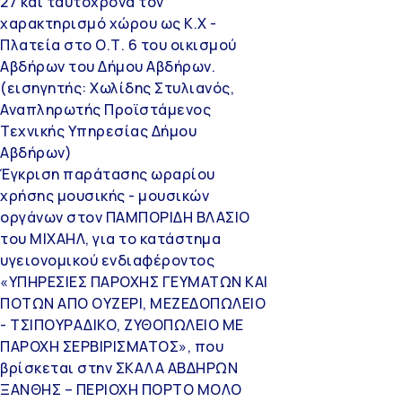
27 και ταυτόχρονα τον
χαρακτηρισμό χώρου ως Κ.Χ -
Πλατεία στο Ο.Τ. 6 του οικισμού
Αβδήρων του Δήμου Αβδήρων.
(εισηγητής: Χωλίδης Στυλιανός,
Αναπληρωτής Προϊστάμενος
Τεχνικής Υπηρεσίας Δήμου
Αβδήρων)
Έγκριση παράτασης ωραρίου
χρήσης μουσικής - μουσικών
οργάνων στον ΠΑΜΠΟΡΙΔΗ ΒΛΑΣΙΟ
του ΜΙΧΑΗΛ, για το κατάστημα
υγειονομικού ενδιαφέροντος
«ΥΠΗΡΕΣΙΕΣ ΠΑΡΟΧΗΣ ΓΕΥΜΑΤΩΝ ΚΑΙ
ΠΟΤΩΝ ΑΠΟ ΟΥΖΕΡΙ, ΜΕΖΕΔΟΠΩΛΕΙΟ
- ΤΣΙΠΟΥΡΑΔΙΚΟ, ΖΥΘΟΠΩΛΕΙΟ ΜΕ
ΠΑΡΟΧΗ ΣΕΡΒΙΡΙΣΜΑΤΟΣ», που
βρίσκεται στην ΣΚΑΛΑ ΑΒΔΗΡΩΝ
ΞΑΝΘΗΣ – ΠΕΡΙΟΧΗ ΠΟΡΤΟ ΜΟΛΟ