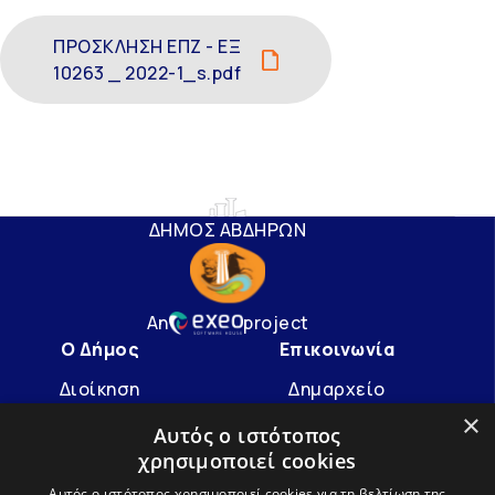
ΠΡΟΣΚΛΗΣΗ ΕΠΖ - ΕΞ
10263 _ 2022-1_s.pdf
ΔΗΜΟΣ ΑΒΔΗΡΩΝ
An
project
Ο Δήμος
Επικοινωνία
Διοίκηση
Δημαρχείο
×
Υπηρεσίες
info@avdera.gr
Αυτός ο ιστότοπος
χρησιμοποιεί cookies
Ιστορία
2541352550
Αυτός ο ιστότοπος χρησιμοποιεί cookies για τη βελτίωση της