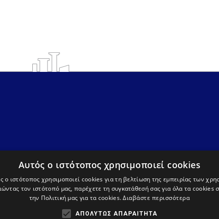
Υπηρεσίες
info@avdera.gr
Ιστορία
2541352550
Αυτός ο ιστότοπος χρησιμοποιεί cookies
ς ο ιστότοπος χρησιμοποιεί cookies για τη βελτίωση της εμπειρίας των χρη
ώντας τον ιστότοπό μας, παρέχετε τη συγκατάθεσή σας για όλα τα cookies
την Πολιτική μας για τα cookies.
Διαβάστε περισσότερα
ΑΠΟΛΎΤΩΣ ΑΠΑΡΑΊΤΗΤΑ