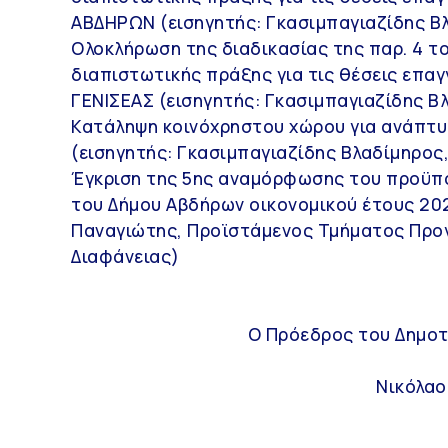
ΑΒΔΗΡΩΝ (εισηγητής: Γκασιμπαγιαζίδης Β
Ολοκλήρωση της διαδικασίας της παρ. 4 τ
διαπιστωτικής πράξης για τις θέσεις επα
ΓΕΝΙΣΕΑΣ (εισηγητής: Γκασιμπαγιαζίδης Β
Κατάληψη κοινόχρηστου χώρου για ανάπτυ
(εισηγητής: Γκασιμπαγιαζίδης Βλαδίμηρος
Έγκριση της 5ης αναμόρφωσης του προϋπο
του Δήμου Αβδήρων οικονομικού έτους 202
Παναγιώτης, Προϊστάμενος Τμήματος Προ
Διαφάνειας)
Ο Πρόεδρος του Δημοτ
Νικόλαο
ΔΗΜΟΣ ΑΒΔΗΡΩΝ