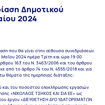
ρίαση Δημοτικού
αίου 2024
αση που θα γίνει στην αίθουσα συνεδριάσεων
8 Μαΐου 2024 ημέρα Τρίτη και ώρα 19:00
άρθρου 163 του Ν. 3463/2006 και του άρθρου
ε από το άρθρο 74 του Ν. 4555/2018 και για
ω θέματα της ημερήσιας διάταξης:
ύ και του ποσοστού ολοκλήρωσης εργασιών
ρησης «ΝΙΚΟΛΑΟΣ ΤΣΗΚΟΣ ΚΑΙ ΣΙΑ ΕΕ» ως
η του έργου «ΔΙΕΥΘΕΤΗΣΗ ΔΥΟ ΥΔΑΤΟΡΕΜΆΤΩΝ