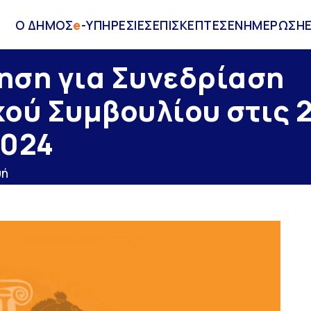
Ο ΔΗΜΟΣ
e
-ΥΠΗΡΕΣΙΕΣ
ΕΠΙΣΚΕΠΤΕΣ
ΕΝΗΜΕΡΩΣΗ
ηση για Συνεδρίαση
ού Συμβουλίου στις 
2024
υή