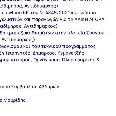
λαδίμηρος, Αντιδήμαρχος)
ου άρθρου 66 του Ν. 4849/2021 και έκδοση
γγελματιών και παραγωγών για τη ΛΑΙΚΗ ΑΓΟΡΑ
λαδίμηρος, Αντιδήμαρχος)
ξη τραπεζοκαθισμάτων στην πλατεία Σουνίου
, Αντιδήμαρχος)
λογισμού και του τεχνικού προγράμματος
4 (εισηγητές: Δήμαρχος, Κεμανετζής
γραμματισμού, Οργάνωσης, Πληροφορικής &
ικού Συμβουλίου Αβδήρων
ς Μαυρίδης
Ο Δήμος
Επικοινωνία
Διοίκηση
Δημαρχείο