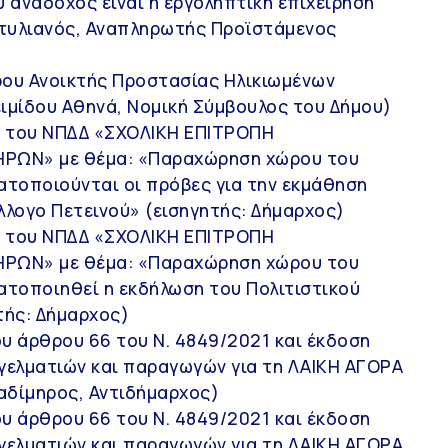
ανάδοχος είναι η εργοληπτική επιχείρηση
Στυλιανός, Αναπληρωτής Προϊστάμενος
ρου Ανοικτής Προστασίας Ηλικιωμένων
κειμίδου Αθηνά, Νομική Σύμβουλος του Δήμου)
Σ του ΝΠΔΔ «ΣΧΟΛΙΚΗ ΕΠΙΤΡΟΠΗ
ΡΩΝ» με θέμα: «Παραχώρηση χώρου του
ματοποιούνται οι πρόβες για την εκμάθηση
λογο Πετεινού» (εισηγητής: Δήμαρχος)
Σ του ΝΠΔΔ «ΣΧΟΛΙΚΗ ΕΠΙΤΡΟΠΗ
ΡΩΝ» με θέμα: «Παραχώρηση χώρου του
ματοποιηθεί η εκδήλωση του Πολιτιστικού
τής: Δήμαρχος)
ου άρθρου 66 του Ν. 4849/2021 και έκδοση
γγελματιών και παραγωγών για τη ΛΑΙΚΗ ΑΓΟΡΑ
αδίμηρος, Αντιδήμαρχος)
ου άρθρου 66 του Ν. 4849/2021 και έκδοση
γγελματιών και παραγωγών για τη ΛΑΙΚΗ ΑΓΟΡΑ