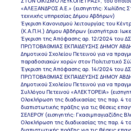
ΣΤΟΝ ΟΙΚΙΣΜΌ ΛΕΥΚΌΠΕΤΡΑΣ», του οποίου 
«ΑΛΕΞΑΝΔΡΟΣ Α.Ε.» (εισηγητής: Χωλίδης 
τεχνικής υπηρεσίας Δήμου Αβδήρων)
Έγκριση Κανονισμού λειτουργίας του Κέντ
(Κ.Α.Π.Η.) Δήμου Αβδήρων (εισηγήτρια: Ιω
Έγκριση της Απόφασης αρ. 12/2024 του Δ
ΠΡΩΤΟΒΑΘΜΙΑΣ ΕΚΠΑΙΔΕΥΣΗΣ ΔΗΜΟΥ ΑΒΔΗ
Δημοτικού Σχολείου Πετεινού για να πραγ
παραδοσιακών χορών στον Πολιτιστικό Σύλ
Έγκριση της Απόφασης αρ. 14/2024 του Δ
ΠΡΩΤΟΒΑΘΜΙΑΣ ΕΚΠΑΙΔΕΥΣΗΣ ΔΗΜΟΥ ΑΒΔΗ
Δημοτικού Σχολείου Πετεινού για να πραγ
Συλλόγου Πετεινού «ΑΛΕΚΤΟΡΕΙΑ» (εισηγη
Ολοκλήρωση της διαδικασίας της παρ. 4 τ
διαπιστωτικής πράξης για τις θέσεις επα
ΣΕΛΕΡΟΥ (εισηγητής: Γκασιμπαγιαζίδης Βλ
Ολοκλήρωση της διαδικασίας της παρ. 4 τ
διαπιστωτικής πράξης για τις θέσεις επα