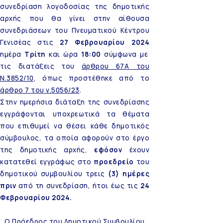
συνεδρίαση λογοδοσίας της δημοτικής
αρχής που θα γίνει στην αίθουσα
συνεδριάσεων του Πνευματικού Κέντρου
Γενισέας στις
27 Φεβρουαρίου 2024
ημέρα
Τρίτη
και ώρα
18:00
σύμφωνα με
τις διατάξεις του
άρθρου 67Α του
Ν.3852/10
, όπως προστέθηκε από το
άρθρο 7 του ν.5056/23
.
Στην ημερήσια διάταξη της συνεδρίασης
εγγράφονται υποχρεωτικά τα θέματα
που επιθυμεί να θέσει κάθε δημοτικός
σύμβουλος, τα οποία αφορούν στο έργο
της δημοτικής αρχής,
εφόσον
έχουν
κατατεθεί εγγράφως στο
προεδρείο
του
δημοτικού συμβουλίου τρεις
(3) ημέρες
πριν
από τη συνεδρίαση, ήτοι έως τις
24
Φεβρουαρίου 2024.
Ο Πρόεδρος του Δημοτικού Συμβουλίου