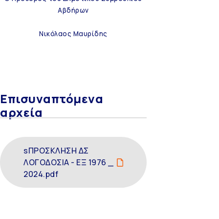
Αβδήρων
Νικόλαος Μαυρίδης
Επισυναπτόμενα
αρχεία
sΠΡΟΣΚΛΗΣΗ ΔΣ
ΛΟΓΟΔΟΣΙΑ - ΕΞ 1976 _
2024.pdf