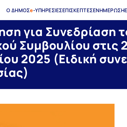
Ο ΔΗΜΟΣ
e
-ΥΠΗΡΕΣΙΕΣ
ΕΠΙΣΚΕΠΤΕΣ
ΕΝΗΜΕΡΩΣΗ
ση για Συνεδρίαση τ
ού Συμβουλίου στις 
ου 2025 (Eιδική συν
σίας)