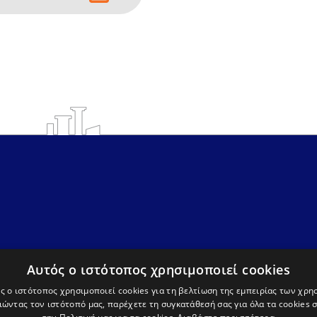
Ο Δήμος
Επικοινωνία
Διοίκηση
Δημαρχείο
Υπηρεσίες
info@avdera.gr
Ιστορία
2541352550
Αυτός ο ιστότοπος χρησιμοποιεί cookies
ς ο ιστότοπος χρησιμοποιεί cookies για τη βελτίωση της εμπειρίας των χρη
ώντας τον ιστότοπό μας, παρέχετε τη συγκατάθεσή σας για όλα τα cookies