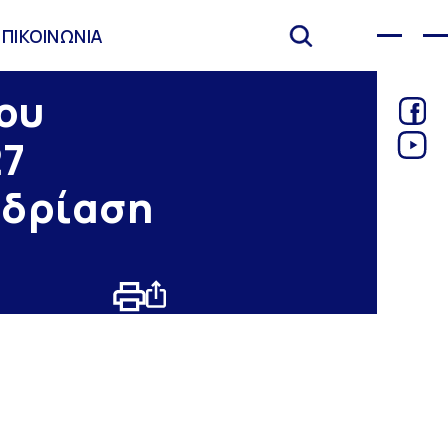
ΕΠΙΚΟΙΝΩΝΙΑ
ου
27
εδρίαση