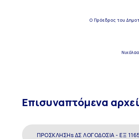
Ο Πρόεδρος του Δημο
Νικόλα
Επισυναπτόμενα αρχε
ΠΡΟΣΚΛΗΣΗs ΔΣ ΛΟΓΟΔΟΣΙΑ - ΕΞ 1165