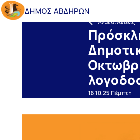
ΔΗΜΟΣ ΑΒΔΗΡΩΝ
Ανακοινώσεις
Πρόσκλη
Δημοτικ
Οκτωβρί
λογοδο
16.10.25 Πέμπτη