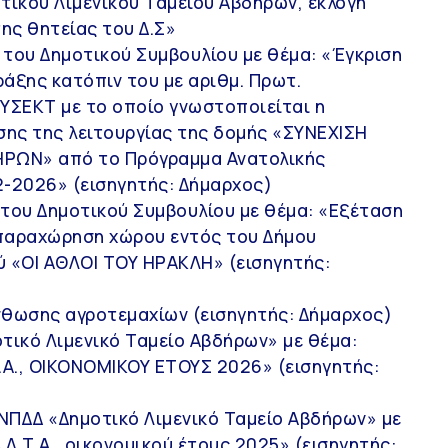
τικού Λιμενικού Ταμείου Αβδήρων, εκλογή
ης θητείας του Δ.Σ»
του Δημοτικού Συμβουλίου με θέμα: «Έγκριση
άξης κατόπιν του με αριθμ. Πρωτ.
ΥΣΕΚΤ με το οποίο γνωστοποιείται η
ης της λειτουργίας της δομής «ΣΥΝΕΧΙΣΗ
ΡΩΝ» από το Πρόγραμμα Ανατολικής
2-2026» (εισηγητής: Δήμαρχος)
του Δημοτικού Συμβουλίου με θέμα: «Εξέταση
 παραχώρηση χώρου εντός του Δήμου
ύ «ΟΙ ΑΘΛΟΙ ΤΟΥ ΗΡΑΚΛΗ» (εισηγητής:
θωσης αγροτεμαχίων (εισηγητής: Δήμαρχος)
τικό Λιμενικό Ταμείο Αβδήρων» με θέμα:
Α., ΟΙΚΟΝΟΜΙΚΟΥ ΕΤΟΥΣ 2026» (εισηγητής:
ΝΠΔΔ «Δημοτικό Λιμενικό Ταμείο Αβδήρων» με
Λ.Τ.Α., οικονομικού έτους 2025» (εισηγητής: