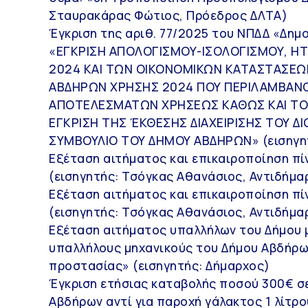
Σταυρακάρας Φώτιος, Πρόεδρος ΔΛΤΑ)
Έγκριση της αριθ. 77/2025 του ΝΠΔΔ «Δημο
«ΕΓΚΡΙΣΗ ΑΠΟΛΟΓΙΣΜΟΥ-ΙΣΟΛΟΓΙΣΜΟΥ, ΗΤ
2024 ΚΑΙ ΤΩΝ ΟΙΚΟΝΟΜΙΚΩΝ ΚΑΤΑΣΤΑΣΕΩ
ΑΒΔΗΡΩΝ ΧΡΗΣΗΣ 2024 ΠΟΥ ΠΕΡΙΛΑΜΒΑΝΟ
ΑΠΟΤΕΛΕΣΜΑΤΩΝ ΧΡΗΣΕΩΣ ΚΑΘΩΣ ΚΑΙ ΤΟ 
ΕΓΚΡΙΣΗ ΤΗΣ ΈΚΘΕΣΗΣ ΔΙΑΧΕΙΡΙΣΗΣ ΤΟΥ Δ
ΣΥΜΒΟΥΛΙΟ ΤΟΥ ΔΗΜΟΥ ΑΒΔΗΡΩΝ» (εισηγη
Εξέταση αιτήματος και επικαιροποίηση π
(εισηγητής: Τσόγκας Αθανάσιος, Αντιδήμα
Εξέταση αιτήματος και επικαιροποίηση 
(εισηγητής: Τσόγκας Αθανάσιος, Αντιδήμα
Εξέταση αιτήματος υπαλλήλων του Δήμου 
υπαλλήλους μηχανικούς του Δήμου Αβδήρω
προστασίας» (εισηγητής: Δήμαρχος)
Έγκριση ετήσιας καταβολής ποσού 300€ σ
Αβδήρων αντί για παροχή γάλακτος 1 λίτρο