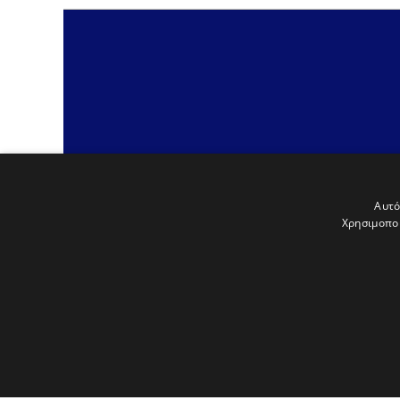
Αυτό
Χρησιμοποι
An
project