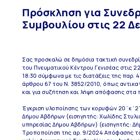
Πρόσκληση για Συνεδ
Συμβουλίου στις 22 Δ
Σας προσκαλώ σε δημόσια τακτική συνεδρί
του Πνευματικού Κέντρου Γενισέας στις 2
18:30 σύμφωνα με τις διατάξεις της παρ. 
άρθρου 67 του Ν. 3852/2010, όπως αντικα
και για συζήτηση και λήψη απόφασης στα
Έγκριση υλοποίησης των κορυφών 20΄κ΄21
Δήμου Αβδήρων (εισηγητής: Χωλίδης Στυλ
υπηρεσίας Δήμου Αβδήρων) (εισηγητής: Δ
Τροποποίηση της αρ. 9/2024 Απόφασης το