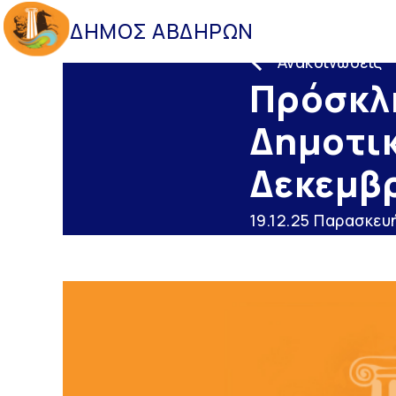
ΔΗΜΟΣ ΑΒΔΗΡΩΝ
Ανακοινώσεις
Πρόσκλη
Δημοτικ
Δεκεμβ
19.12.25 Παρασκευ