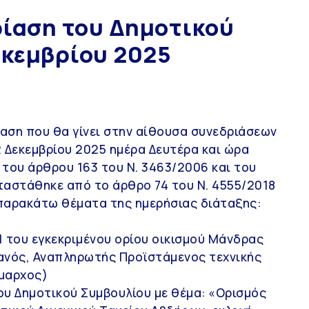
ρίαση του Δημοτικού
εκεμβρίου 2025
αση που θα γίνει στην αίθουσα συνεδριάσεων
2 Δεκεμβρίου 2025 ημέρα Δευτέρα και ώρα
4 του άρθρου 163 του Ν. 3463/2006 και του
ταστάθηκε από το άρθρο 74 του Ν. 4555/2018
 παρακάτω θέματα της ημερήσιας διάταξης:
 του εγκεκριμένου ορίου οικισμού Μάνδρας
ιανός, Αναπληρωτής Προϊστάμενος τεχνικής
ήμαρχος)
υ Δημοτικού Συμβουλίου με θέμα: «Ορισμός