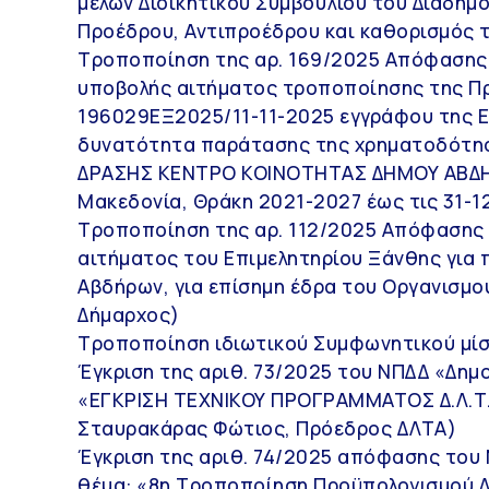
μελών Διοικητικού Συμβουλίου του Διαδημο
Προέδρου, Αντιπροέδρου και καθορισμός τ
Τροποποίηση της αρ. 169/2025 Απόφασης 
υποβολής αιτήματος τροποποίησης της Πρ
196029ΕΞ2025/11-11-2025 εγγράφου της Ε
δυνατότητα παράτασης της χρηματοδότησ
ΔΡΑΣΗΣ ΚΕΝΤΡΟ ΚΟΙΝΟΤΗΤΑΣ ΔΗΜΟΥ ΑΒΔΗ
Μακεδονία, Θράκη 2021-2027 έως τις 31-1
Τροποποίηση της αρ. 112/2025 Απόφασης 
αιτήματος του Επιμελητηρίου Ξάνθης για
Αβδήρων, για επίσημη έδρα του Οργανισμο
Δήμαρχος)
Τροποποίηση ιδιωτικού Συμφωνητικού μίσ
Έγκριση της αριθ. 73/2025 του ΝΠΔΔ «Δημο
«ΕΓΚΡΙΣΗ ΤΕΧΝΙΚΟΥ ΠΡΟΓΡΑΜΜΑΤΟΣ Δ.Λ.Τ.
Σταυρακάρας Φώτιος, Πρόεδρος ΔΛΤΑ)
Έγκριση της αριθ. 74/2025 απόφασης του 
θέμα: «8η Τροποποίηση Προϋπολογισμού Δ.