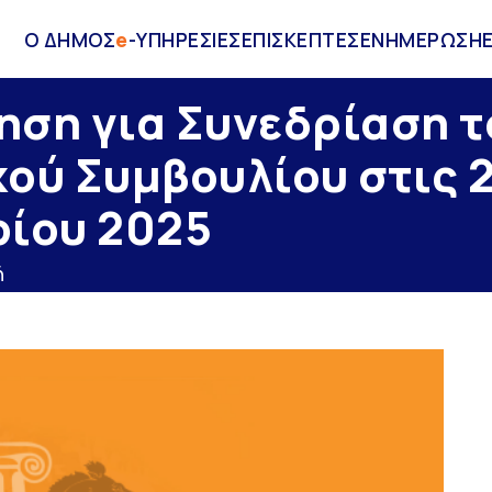
Ο ΔΗΜΟΣ
e
-ΥΠΗΡΕΣΙΕΣ
ΕΠΙΣΚΕΠΤΕΣ
ΕΝΗΜΕΡΩΣΗ
ση για Συνεδρίαση τ
ού Συμβουλίου στις 
ρίου 2025
ή