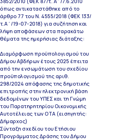
3852/2010 (ΦΕΚ 87/τ. Α΄/7.6.2010
όπως αντικαταστάθηκε από το
άρθρο 77 του Ν. 4555/2018 (ΦΕΚ 133/
τ.Α΄/19-07-2018) για συζήτηση και
λήψη αποφάσεων στα παρακάτω
θέματα της ημερήσιας διάταξης:
Διαμόρφωση προϋπολογισμού του
Δήμου Αβδήρων έτους 2025 έπειτα
από την ενσωμάτωση του σχεδίου
προϋπολογισμού της αριθ.
298/2024 απόφασης της δημοτικής
επιτροπής στην ηλεκτρονική βάση
δεδομένων του ΥΠΕΣ και τη Γνώμη
του Παρατηρητηρίου Οικονομικής
Αυτοτέλειας των ΟΤΑ (εισηγητής:
Δήμαρχος)
Σύνταξη σχεδίου του Ετήσιου
Προγράμματος Δράσης του Δήμου