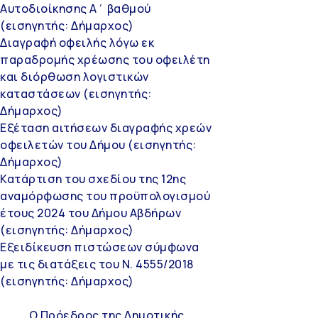
Αυτοδιοίκησης Α΄ βαθμού
(εισηγητής: Δήμαρχος)
Διαγραφή οφειλής λόγω εκ
παραδρομής χρέωσης του οφειλέτη
και διόρθωση λογιστικών
καταστάσεων (εισηγητής:
Δήμαρχος)
Εξέταση αιτήσεων διαγραφής χρεών
οφειλετών του Δήμου (εισηγητής:
Δήμαρχος)
Κατάρτιση του σχεδίου της 12ης
αναμόρφωσης του προϋπολογισμού
έτους 2024 του Δήμου Αβδήρων
(εισηγητής: Δήμαρχος)
Εξειδίκευση πιστώσεων σύμφωνα
με τις διατάξεις του Ν. 4555/2018
(εισηγητής: Δήμαρχος)
Ο Πρόεδρος της Δημοτικής