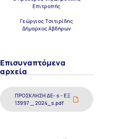
Επιτροπής
Γεώργιος Τσιτιρίδης
Δήμαρχος Αβδήρων
Επισυναπτόμενα
αρχεία
ΠΡΟΣΚΛΗΣΗ ΔΕ- s - ΕΞ
13997 _ 2024_s.pdf