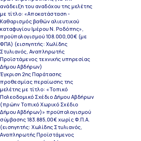
ανάδειξη του αναδόχου της μελέτης
με τίτλο: «Αποκατάσταση -
Καθαρισμός βαθών αλιευτικού
καταφυγίου Ιμέρου Ν. Ροδόπης»,
προϋπολογισμού 108.000,00€ (με
ΦΠΑ) (εισηγητής: Χωλίδης
Στυλιανός, Αναπληρωτής
Προϊστάμενος τεχνικής υπηρεσίας
Δήμου Αβδήρων)
Έγκριση 2ης Παράτασης
προθεσμίας περαίωσης της
μελέτης με τίτλο: «Τοπικό
Πολεοδομικό Σχέδιο Δήμου Αβδήρων
(πρώην Τοπικό Χωρικό Σχέδιο
Δήμου Αβδήρων)» προϋπολογισμού
σύμβασης 183.885,00€ χωρίς Φ.Π.Α.
(εισηγητής: Χωλίδης Στυλιανός,
Αναπληρωτής Προϊστάμενος