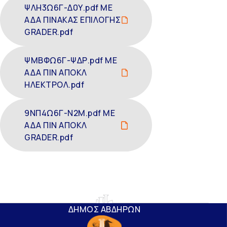
ΨΛΗ3Ω6Γ-Δ0Υ.pdf ΜΕ
ΑΔΑ ΠΙΝΑΚΑΣ ΕΠΙΛΟΓΗΣ
GRADER.pdf
ΨΜΒΦΩ6Γ-ΨΔΡ.pdf ΜΕ
ΑΔΑ ΠΙΝ ΑΠΟΚΛ
ΗΛΕΚΤΡΟΛ.pdf
9ΝΠ4Ω6Γ-Ν2Μ.pdf ΜΕ
ΑΔΑ ΠΙΝ ΑΠΟΚΛ
GRADER.pdf
ΔΗΜΟΣ ΑΒΔΗΡΩΝ